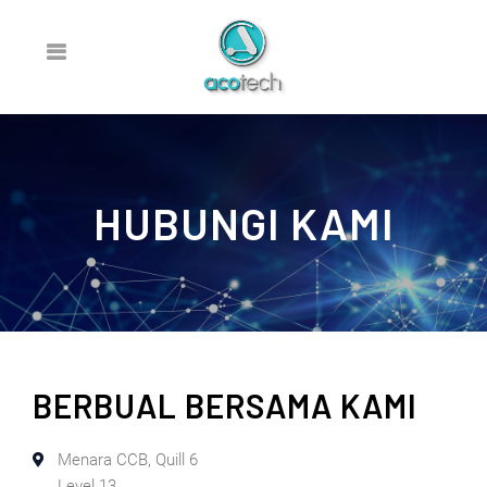
HUBUNGI KAMI
BERBUAL BERSAMA KAMI
Menara CCB, Quill 6
Level 13,