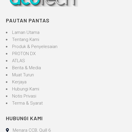
PAUTAN PANTAS
Laman Utama
Tentang Kami
Produk & Penyelesaian
PROTON DX
ATLAS
Berita & Media
Muat Turun
Kerjaya
Hubungi Kami
Notis Privasi
Terma & Syarat
HUBUNGI KAMI
Menara CCB, Quill 6