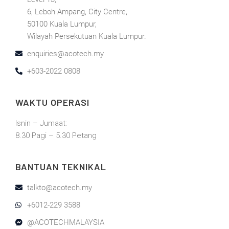
6, Leboh Ampang, City Centre,
50100 Kuala Lumpur,
Wilayah Persekutuan Kuala Lumpur.
enquiries@acotech.my
+603-2022 0808
WAKTU OPERASI
Isnin – Jumaat:
8.30 Pagi – 5.30 Petang
BANTUAN TEKNIKAL
talkto@acotech.my
+6012-229 3588
@ACOTECHMALAYSIA