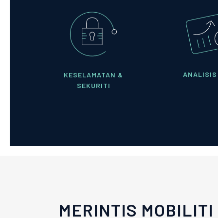
ANALISIS
KESELAMATAN &
SEKURITI
MERINTIS MOBILITI