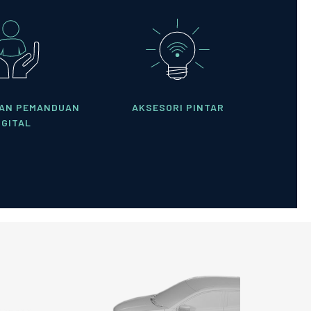
AN PEMANDUAN
AKSESORI PINTAR
IGITAL