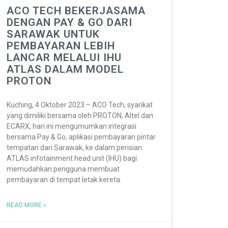
ACO TECH BEKERJASAMA
DENGAN PAY & GO DARI
SARAWAK UNTUK
PEMBAYARAN LEBIH
LANCAR MELALUI IHU
ATLAS DALAM MODEL
PROTON
Kuching, 4 Oktober 2023 – ACO Tech, syarikat
yang dimiliki bersama oleh PROTON, Altel dan
ECARX, hari ini mengumumkan integrasi
bersama Pay & Go, aplikasi pembayaran pintar
tempatan dari Sarawak, ke dalam perisian
ATLAS infotainment head unit (IHU) bagi
memudahkan pengguna membuat
pembayaran di tempat letak kereta.
READ MORE »