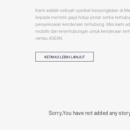
Kami adalah sebuah syarikat berpengkalan di M
kepada merintis gaya hidup pintar serba terhubu
penyelesaian kenderaan terhubung. Misi kami ad
mobiliti dan keterhubungan untuk kenderaan ter
rantau ASEAN.
KETAHUI LEBIH LANJUT
Sorry,You have not added any stor