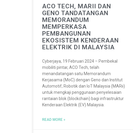
ACO TECH, MARII DAN
GENO TANDATANGAN
MEMORANDUM
MEMPERKASA
PEMBANGUNAN
EKOSISTEM KENDERAAN
ELEKTRIK DI MALAYSIA
Cyberjaya, 19 Februari 2024 – Pembekal
mobiliti pintar, ACO Tech, telah
menandatangan satu Memorandum
Kerjasama (MoC) dengan Geno dan Institut
Automotif, Robotik dan IoT Malaysia (MARii)
untuk mengkaji penggunaan penyelesaian
rantaian blok (blockchain) bagi infrastruktur
Kenderaan Elektrik (EV) Malaysia.
READ MORE »