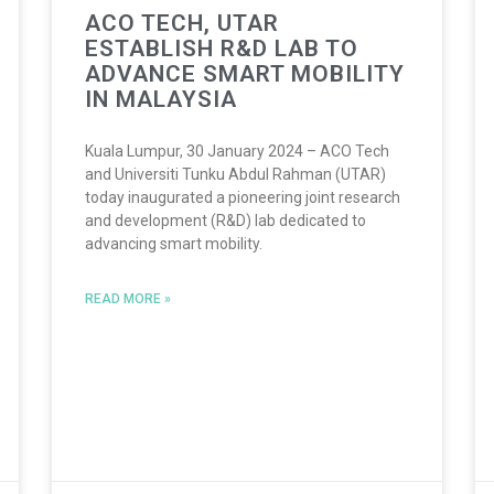
ACO TECH, UTAR
ESTABLISH R&D LAB TO
ADVANCE SMART MOBILITY
IN MALAYSIA
Kuala Lumpur, 30 January 2024 – ACO Tech
and Universiti Tunku Abdul Rahman (UTAR)
today inaugurated a pioneering joint research
and development (R&D) lab dedicated to
advancing smart mobility.
READ MORE »