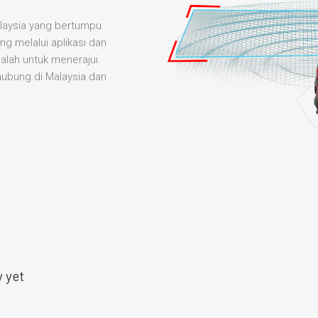
alaysia yang bertumpu
ng melalui aplikasi dan
alah untuk menerajui
hubung di Malaysia dan
y yet